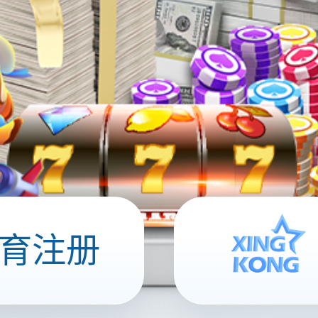
挣扎：得分机器也难抵岁月与伤病
累的得分，依靠的是他历史级别的中距离投射和错位单打能力。
解杀器，再到如今篮网与太阳的领袖，他始终是联盟中最可靠的
技巧的打法，正面临更大的挑战。随着年龄增长，杜兰特的身体
的爆发力和连续作战能力已不复当年。本赛季季后赛，他在高强
发明显——这不再是那个可以轻松砍下40分并率队赢球的“死神
处的球队环境也颇为动荡。篮网三巨头的解体、管理层的不稳定
转会至太阳，阵容的磨合问题和防守端的隐患，也未能让他重现