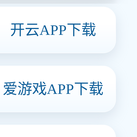
员时代的边缘化。
变
一是年轻一代正在接管舞
现代、更团队化的方式
，正逐渐失去决定性的优
成长与德文·布克的组
却也意味着他不再能像
顶级得分手，也很难再被
来的总结，而非新的起