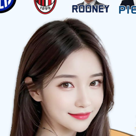
总得分升至历史第五，他的时代是否
2026-06-12 15:03
44 次阅读
首页
/
体育头条
杜兰特跻身季后赛历史得分榜前五
焦点战中，凯文·杜兰特凭借稳定的中投和罚球，将自己的季后
的成就，让无数球迷再次聚焦这位“死神”在季后赛舞台上的统