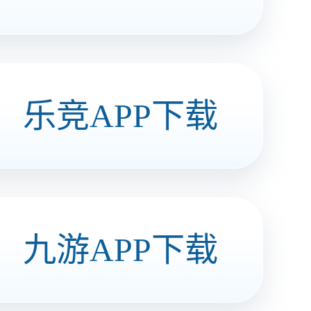
4
上海申花U23球员场均跑动距
离超1.2
2026-07-23
推荐
星空体育