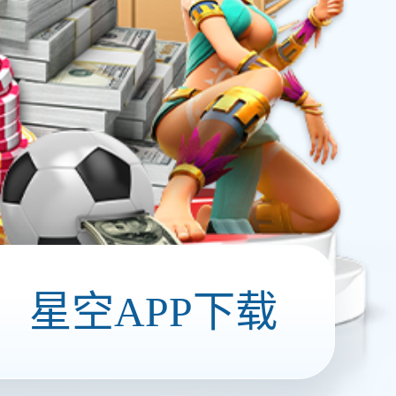
从雷霆时期的孤胆英
得分手之一。但不得不
机能出现下滑迹象，特
度防守下失误增多，关
”了。
，都让他的职业生涯后
昔日冠军风采。当队友